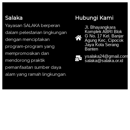
Salaka
Hubungi Kami
Yayasan SALAKA berperan
Jl. Bhayangkara
Komplek ABRI Blok
dalam pelestarian lingkungan
G No. 17 Kel. Banjar
dengan menciptakan
Agung Kec. Cipocok
Jaya Kota Serang
program-program yang
Banten
mempromosikan dan
ysalaka24@gmail.com;
mendorong praktik
salaka@salaka.or.id
pemanfaatan sumber daya
alam yang ramah lingkungan.