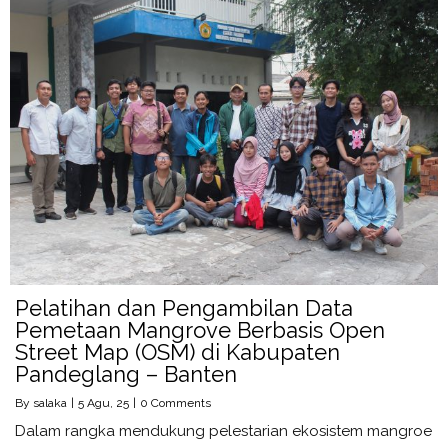
Pelatihan dan Pengambilan Data
Pemetaan Mangrove Berbasis Open
Street Map (OSM) di Kabupaten
Pandeglang – Banten
By
salaka
|
5
Agu, 25
|
0 Comments
Dalam rangka mendukung pelestarian ekosistem mangroe