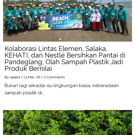
Kolaborasi Lintas Elemen, Salaka,
KEHATI, dan Nestlé Bersihkan Pantai di
Pandeglang, Olah Sampah Plastik Jadi
Produk Bernilai
By
salaka
|
13
Mei, 26
|
0 Comments
Bukan lagi sekadar isu lingkungan biasa, keberadaan
sampah plastik di…