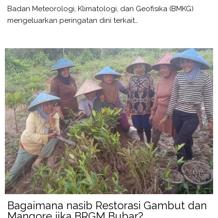
Badan Meteorologi, Klimatologi, dan Geofisika (BMKG)
mengeluarkan peringatan dini terkait…
Bagaimana nasib Restorasi Gambut dan
Mangore jika BRGM Bubar?