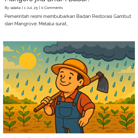
By
salaka
|
1
Jul, 25
|
0 Comments
Pemerintah resmi membubarkan Badan Restorasi Gambut
dan Mangrove. Melalui surat…