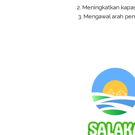
2. Meningkatkan kapasi
3. Mengawal arah pem