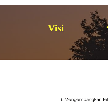
Visi
1. Mengembangkan tekn