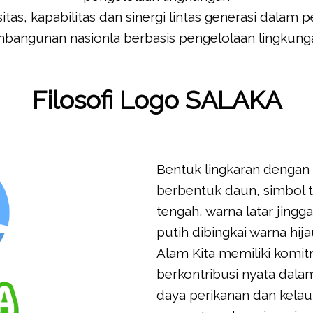
tas, kapabilitas dan sinergi lintas generasi dalam
bangunan nasionla berbasis pengelolaan lingkung
Filosofi Logo SALAKA
Bentuk lingkaran dengan t
berbentuk daun, simbol t
tengah, warna latar jingg
putih dibingkai warna hi
Alam Kita memiliki komi
berkontribusi nyata da
daya perikanan dan kelau