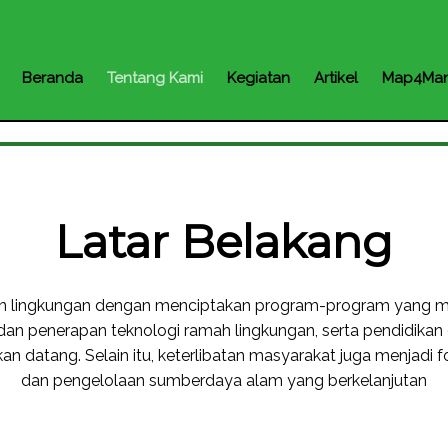
Beranda
Tentang Kami
Kegiatan
Artikel
Map4Man
Latar Belakang
an lingkungan dengan menciptakan program-program yang 
an dan penerapan teknologi ramah lingkungan, serta pendidik
kan datang. Selain itu, keterlibatan masyarakat juga menj
dan pengelolaan sumberdaya alam yang berkelanjutan