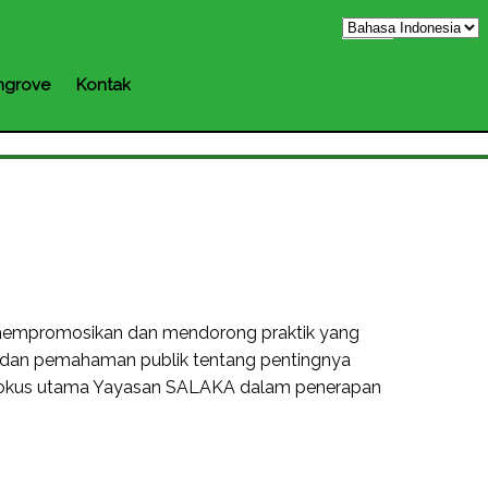
grove
Kontak
mempromosikan dan mendorong praktik yang
an dan pemahaman publik tentang pentingnya
adi fokus utama Yayasan SALAKA dalam penerapan