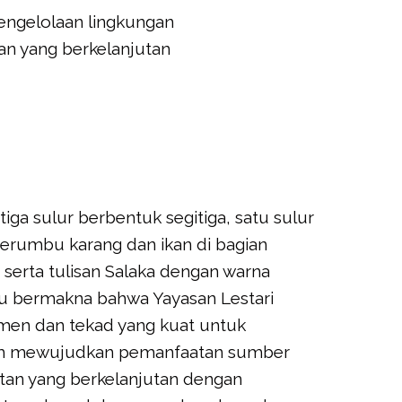
 pengelolaan lingkungan
an yang berkelanjutan
iga sulur berbentuk segitiga, satu sulur
erumbu karang dan ikan di bagian
a serta tulisan Salaka dengan warna
jau bermakna bahwa Yayasan Lestari
tmen dan tekad yang kuat untuk
lam mewujudkan pemanfaatan sumber
tan yang berkelanjutan dengan