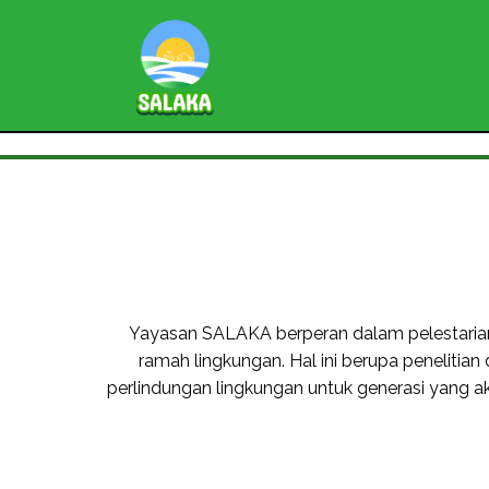
Yayasan SALAKA berperan dalam pelestari
ramah lingkungan. Hal ini berupa peneliti
perlindungan lingkungan untuk generasi yang a